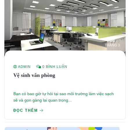
04
THÁNG 3
ADMIN
0 BÌNH LUẬN
Vệ sinh văn phòng
Bạn có bao giờ tự hỏi tại sao môi trường làm việc sạch
sẽ và gọn gàng lại quan trọng...
ĐỌC THÊM