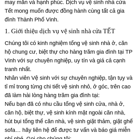
may mắn và hạnh phúc. Dịch vụ vệ sinh nhà cửa
Tết mong muốn được đồng hành cùng tất cả gia
đình Thành Phố Vinh.
1. Giới thiệu dịch vụ vệ sinh nhà cửa TẾT
Chúng tôi có kinh nghiệm tổng vệ sinh nhà ở, căn
hộ chung cư, biệt thự cho hàng trăm gia đình tại TP
Vinh với sự chuyên nghiệp, uy tín và giá cả cạnh
tranh nhất.
Nhân viên Vệ sinh với sự chuyên nghiệp, tận tụy và
tỉ mỉ trong từng chi tiết vệ sinh nhỏ, ở góc, trên cao
đã làm hài lòng hàng trăm gia đình tại:
Nếu bạn đã có nhu cầu tổng vệ sinh cửa, nhà ở,
căn hộ, biệt thự, vệ sinh kính mặt ngoài căn nhà,
hút bụi tổng thể căn nhà, vệ sinh giặt thảm, giặt ghế
sofa… hãy liên hệ để được tư vấn và báo giá miễn
phí nhé. Gọi cho chúng tôi: