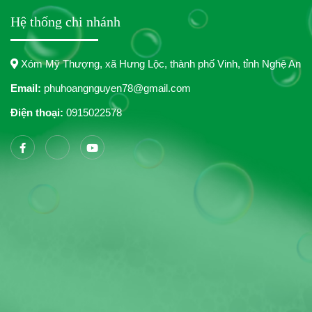
Hệ thống chi nhánh
Xóm Mỹ Thượng, xã Hưng Lộc, thành phố Vinh, tỉnh Nghệ An
Email:
phuhoangnguyen78@gmail.com
Điện thoại:
0915022578