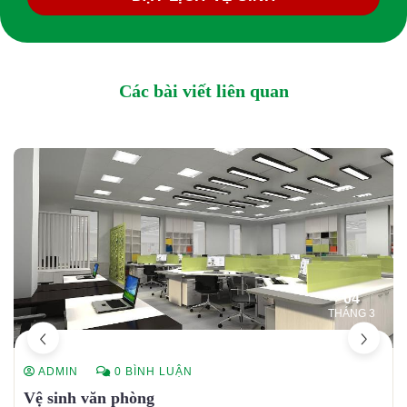
Các bài viết liên quan
04
THÁNG 3
ADMIN
0 BÌNH LUẬN
Vệ sinh văn phòng