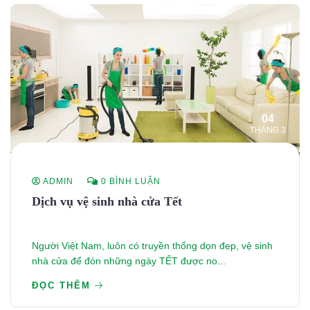
04
THÁNG 3
ADMIN
0 BÌNH LUẬN
Dịch vụ vệ sinh nhà cửa Tết
Người Việt Nam, luôn có truyền thống dọn đẹp, vệ sinh
nhà cửa để đón những ngày TẾT được no...
ĐỌC THÊM