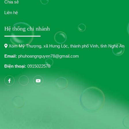
Chia sẻ
Liên hệ
Hệ thống chi nhánh
Xóm Mỹ Thượng, xã Hưng Lộc, thành phố Vinh, tỉnh Nghệ An
Email:
phuhoangnguyen78@gmail.com
Điện thoại:
0915022578