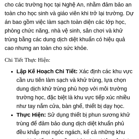
cho các trường học tại Nghệ An, nhằm đảm bảo an
toàn cho học sinh và giáo viên khi trở lại trường. Dự
án bao gồm việc làm sạch toàn diện các lớp học,
phòng chức năng, nhà vệ sinh, sân chơi và khử
trùng bằng các dung dịch diệt khuẩn có hiệu quả
cao nhưng an toàn cho sức khỏe.
Chi Tiết Thực Hiện:
Lập Kế Hoạch Chi Tiết:
Xác định các khu vực
cần ưu tiên làm sạch và khử trùng, lựa chọn
dung dịch khử trùng phù hợp với môi trường
trường học, đặc biệt là khu vực tiếp xúc nhiều
như tay nắm cửa, bàn ghế, thiết bị dạy học.
Thực Hiện:
Sử dụng thiết bị phun sương khử
trùng để đảm bảo dung dịch diệt khuẩn phủ
đều khắp mọi ngóc ngách, kể cả những khu