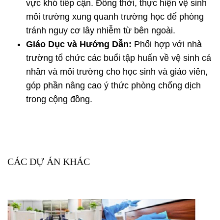
vực khó tiếp cận. Đồng thời, thực hiện vệ sinh
môi trường xung quanh trường học để phòng
tránh nguy cơ lây nhiễm từ bên ngoài.
Giáo Dục và Hướng Dẫn:
Phối hợp với nhà
trường tổ chức các buổi tập huấn về vệ sinh cá
nhân và môi trường cho học sinh và giáo viên,
góp phần nâng cao ý thức phòng chống dịch
trong cộng đồng.
CÁC DỰ ÁN KHÁC